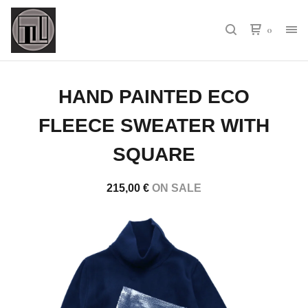
0
HAND PAINTED ECO
FLEECE SWEATER WITH
SQUARE
215,00
€
ON SALE