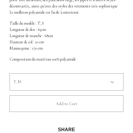
décontractés, ainsi qu'avec des styles des vetements très sophistique
Le molleton polyamide est facile à entretenir.
Taille du modèle : T_S
Longueur de dos : 65cm
Longueur de manche : 68cm
Hauteur de col : 10 cm
Mannequine : 170 cm
Composition du matériau 100% polyamide
Add to Cart
SHARE