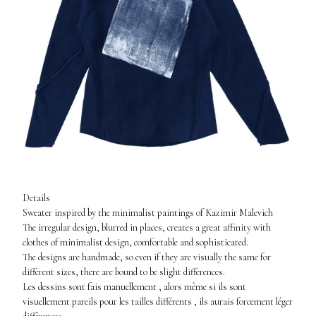
Details
Sweater inspired by the minimalist paintings of Kazimir Malevich
The irregular design, blurred in places, creates a great affinity with
clothes of minimalist design, comfortable and sophisticated.
The designs are handmade, so even if they are visually the same for
different sizes, there are bound to be slight differences.
Les dessins sont fais manuellement , alors même si ils sont
visuellement pareils pour les tailles différents , ils aurais forcement léger