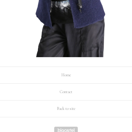
Home
Contact
Back to site