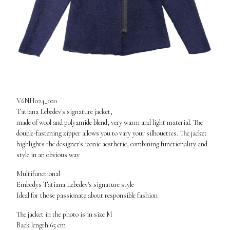
V6NH024_020
Tatiana Lebedev's signature jacket,
made of wool and polyamide blend, very warm and light material. The
double-fastening zipper allows you to vary your silhouettes. The jacket
highlights the designer's iconic aesthetic, combining functionality and
style in an obvious way
Multifunctional
Embodys Tatiana Lebedev's signature style
Ideal for those passionate about responsible fashion
The jacket in the photo is in size M
Back length 65 cm